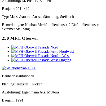
Ausführung: M. Picker / Bauherr
Baujahr: 2011 / 12
Typ: Massivbau mit Aussendämmung, Steildach
Bemerkungen: Neubau Merhfamilienhaus + 2 Einfamilienhäuser
extremer Steilhang
250
MFH Oberwil
Bauherr: institutionell
Planung: Trezzini + Picker
Ausführung: Eigenmann AG, Muttenz
Baujahr: 1994