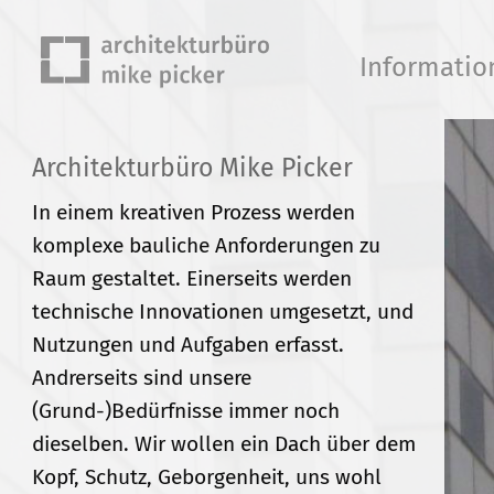
Navigation
Informatio
überspringen
Architekturbüro Mike Picker
In einem kreativen Prozess werden
komplexe bauliche Anforderungen zu
Raum gestaltet. Einerseits werden
technische Innovationen umgesetzt, und
Nutzungen und Aufgaben erfasst.
Andrerseits sind unsere
(Grund-)Bedürfnisse immer noch
dieselben. Wir wollen ein Dach über dem
Kopf, Schutz, Geborgenheit, uns wohl